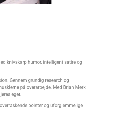
d knivskarp humor, intelligent satire og
cision. Gennem grundig research og
rmusklerne på overarbejde. Med Brian Mørk
 jeres eget.
l overraskende pointer og uforglemmelige