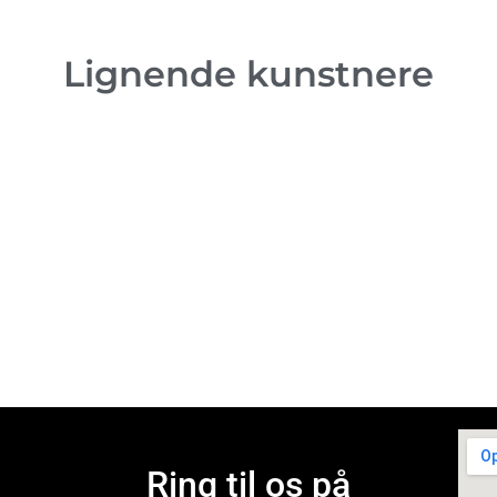
Lignende kunstnere
Ring til os på