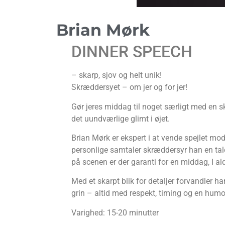
Brian Mørk
DINNER SPEECH
– skarp, sjov og helt unik!
Skræddersyet – om jer og for jer!
Gør jeres middag til noget særligt med en s
det uundværlige glimt i øjet.
Brian Mørk er ekspert i at vende spejlet m
personlige samtaler skræddersyr han en tal
på scenen er der garanti for en middag, I aldr
Med et skarpt blik for detaljer forvandler
grin – altid med respekt, timing og en humor
Varighed: 15-20 minutter