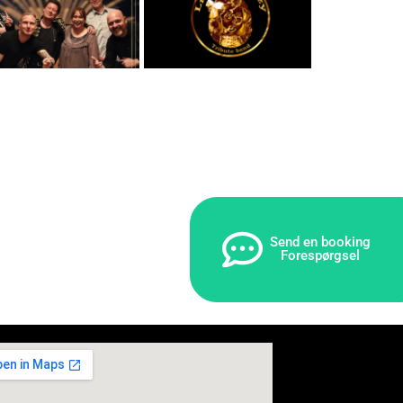
Send en booking
Forespørgsel