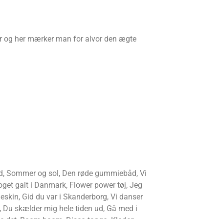
er og her mærker man for alvor den ægte
rød, Sommer og sol, Den røde gummiebåd, Vi
r noget galt i Danmark, Flower power tøj, Jeg
eskin, Gid du var i Skanderborg, Vi danser
gn, Du skælder mig hele tiden ud, Gå med i