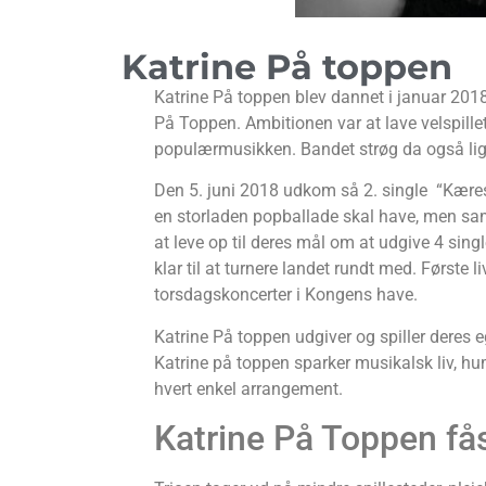
Katrine På toppen
Katrine På toppen blev dannet i januar 2018
På Toppen. Ambitionen var at lave velspil
populærmusikken. Bandet strøg da også lige i
Den 5. juni 2018 udkom så 2. single “Kær
en storladen popballade skal have, men sa
at leve op til deres mål om at udgive 4 sin
klar til at turnere landet rundt med. Første
torsdagskoncerter i Kongens have.
Katrine På toppen udgiver og spiller deres 
Katrine på toppen sparker musikalsk liv, hu
hvert enkel arrangement.
Katrine På Toppen fås 