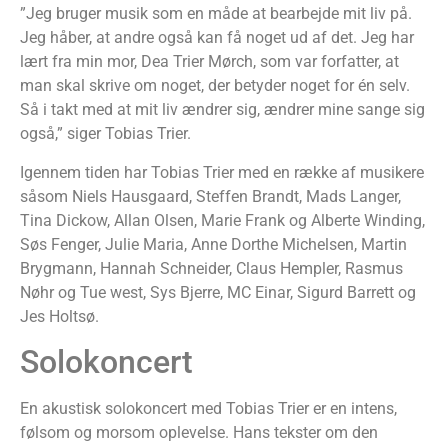
”Jeg bruger musik som en måde at bearbejde mit liv på.
Jeg håber, at andre også kan få noget ud af det. Jeg har
lært fra min mor, Dea Trier Mørch, som var forfatter, at
man skal skrive om noget, der betyder noget for én selv.
Så i takt med at mit liv ændrer sig, ændrer mine sange sig
også,” siger Tobias Trier.
Igennem tiden har Tobias Trier med en række af musikere
såsom Niels Hausgaard, Steffen Brandt, Mads Langer,
Tina Dickow, Allan Olsen, Marie Frank og Alberte Winding,
Søs Fenger, Julie Maria, Anne Dorthe Michelsen, Martin
Brygmann, Hannah Schneider, Claus Hempler, Rasmus
Nøhr og Tue west, Sys Bjerre, MC Einar, Sigurd Barrett og
Jes Holtsø.
Solokoncert
En akustisk solokoncert med Tobias Trier er en intens,
følsom og morsom oplevelse. Hans tekster om den