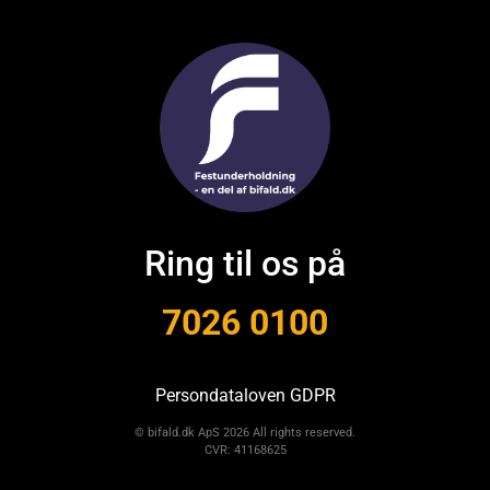
Ring til os på
7026 0100
Persondataloven GDPR
© bifald.dk ApS 2026 All rights reserved.
CVR: 41168625