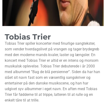
Tobias Trier
Tobias Trier spiller koncerter med finurlige sangtekster,
som vender hverdagslivet på vrangen og tager brydegreb
med den moderne mands kvaler, laster og længsler. En
koncert med Tobias Trier er altid er en intens og morsom
musikalsk oplevelse.
Tobias Trier debuterede i år 2000
med albummet ”Bag de blå persienner”. Siden da har han
slået sit navn fast som en væsentlig sangskriver og
entertainer på den danske musikscene, og han har
udgivet syv albummer i eget navn. En aften med Tobias
Trier får fødderne til at trippe, latteren til at rulle og en
enkelt tåre til at trille.