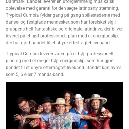
Danmark. Bandet leverer en uforglemmelig musikalsk
oplevelse med garanti for den ægte latinparty stemning.
Trypical Cumbia fylder gang på gang spillestederne med
danse- og festglade mennesker, som har forelsket sig i
gruppens helt fantastiske og originale latindrive, der bliver
leveret på et højt professionelt plan med et energiudslip,
der har gjort bandet til et uhyre eftertragtet liveband
Trypical Cumbia leverer varen på et højt professionelt
plan og med et meget højt energiudslip, som har gjort
bandet til et uhyre eftertragtet liveband. Bandet kan hyres
som 5, 6 eller 7 mands-band.