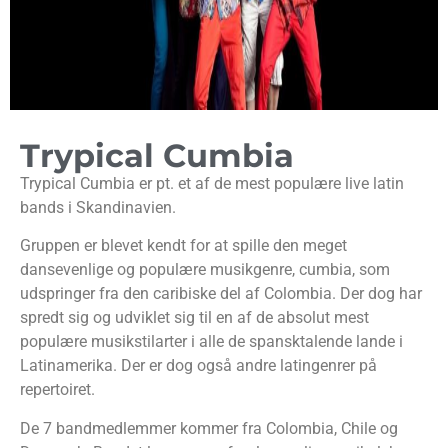
Trypical Cumbia
Trypical Cumbia er pt. et af de mest populære live latin
bands i Skandinavien.
Gruppen er blevet kendt for at spille den meget
dansevenlige og populære musikgenre, cumbia, som
udspringer fra den caribiske del af Colombia. Der dog har
spredt sig og udviklet sig til en af de absolut mest
populære musikstilarter i alle de spansktalende lande i
Latinamerika. Der er dog også andre latingenrer på
repertoiret.
De 7 bandmedlemmer kommer fra Colombia, Chile og